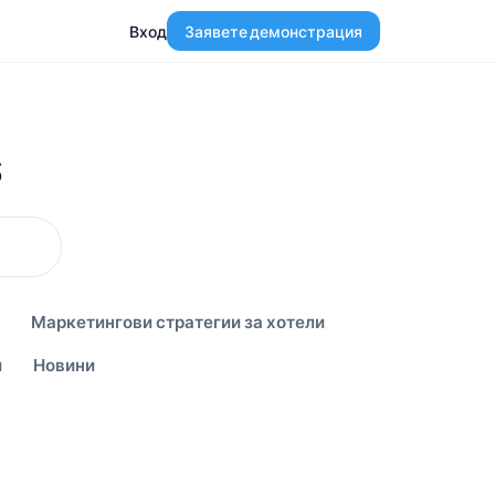
Вход
Заявете демонстрация
s
Маркетингови стратегии за хотели
и
Новини